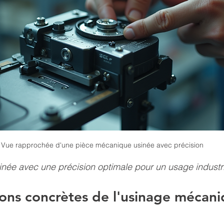
Vue rapprochée d'une pièce mécanique usinée avec précision
née avec une précision optimale pour un usage industri
ions concrètes de l'usinage mécani