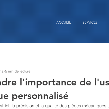
ACCUEIL
SERVICES
mai
5 min de lecture
re l'importance de l'u
e personnalisé
striel, la précision et la qualité des pièces mécaniques 