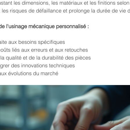
tant les dimensions, les matériaux et les finitions selo
it les risques de défaillance et prolonge la durée de vie
de l'usinage mécanique personnalisé :
aite aux besoins spécifiques
oûts liés aux erreurs et aux retouches
la qualité et de la durabilité des pièces
tégrer des innovations techniques
 aux évolutions du marché