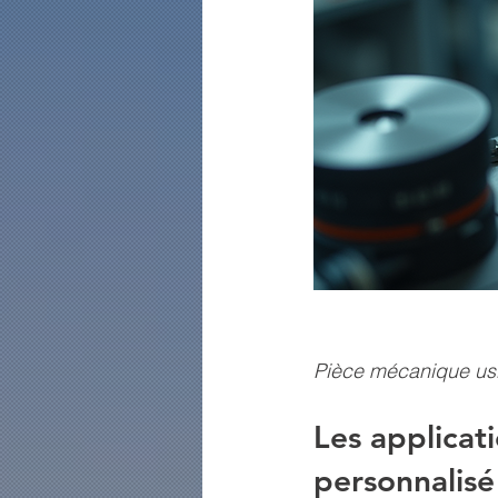
Pièce mécanique usi
Les applicat
personnalisé