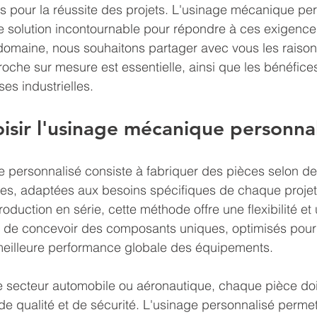
s pour la réussite des projets. L'usinage mécanique per
solution incontournable pour répondre à ces exigences
domaine, nous souhaitons partager avec vous les raison
roche sur mesure est essentielle, ainsi que les bénéfices
es industrielles.
isir l'usinage mécanique personnal
 personnalisé consiste à fabriquer des pièces selon de
ses, adaptées aux besoins spécifiques de chaque projet
oduction en série, cette méthode offre une flexibilité et
 de concevoir des composants uniques, optimisés pour l
 meilleure performance globale des équipements.
e secteur automobile ou aéronautique, chaque pièce doi
de qualité et de sécurité. L'usinage personnalisé permet