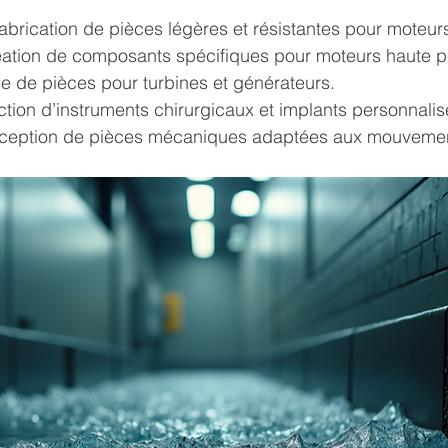
 fabrication de pièces légères et résistantes pour moteurs
réation de composants spécifiques pour moteurs haute 
ge de pièces pour turbines et générateurs.
ction d’instruments chirurgicaux et implants personnalis
nception de pièces mécaniques adaptées aux mouveme