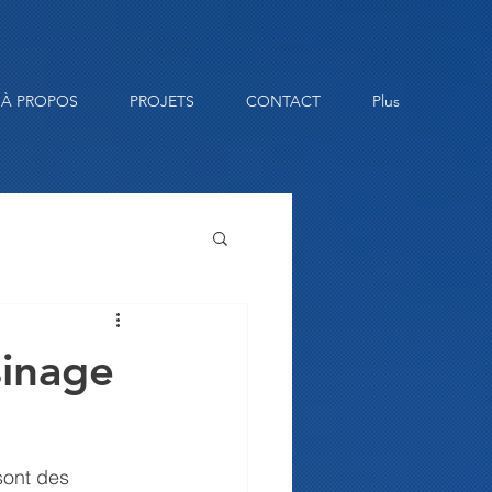
À PROPOS
PROJETS
CONTACT
Plus
sinage
sont des 