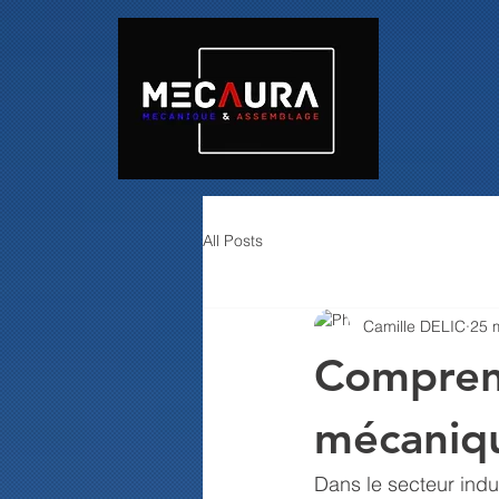
All Posts
Camille DELIC
25 
Comprend
mécaniqu
Dans le secteur indu