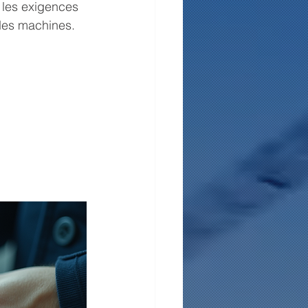
n les exigences 
 des machines.