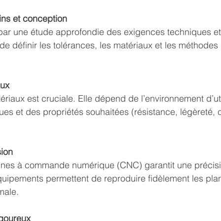
ins et conception
 une étude approfondie des exigences techniques et f
e définir les tolérances, les matériaux et les méthodes
aux
riaux est cruciale. Elle dépend de l’environnement d’uti
es et des propriétés souhaitées (résistance, légèreté, c
sion
chines à commande numérique (CNC) garantit une précisi
quipements permettent de reproduire fidèlement les plan
male.
igoureux