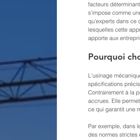
facteurs déterminant
s'impose comme une 
qu'experts dans ce 
lesquelles cette app
apporte aux entrepris
Pourquoi cho
L'usinage mécanique
spécifications préci
Contrairement à la pr
accrues. Elle permet
ce qui garantit une
Par exemple, dans l
des normes strictes 