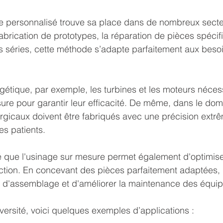
 personnalisé trouve sa place dans de nombreux secteur
abrication de prototypes, la réparation de pièces spécif
s séries, cette méthode s’adapte parfaitement aux besoi
rgétique, par exemple, les turbines et les moteurs néces
re pour garantir leur efficacité. De même, dans le dom
urgicaux doivent être fabriqués avec une précision extr
es patients.
 que l'usinage sur mesure permet également d'optimiser
ion. En concevant des pièces parfaitement adaptées, il
s d'assemblage et d'améliorer la maintenance des équi
diversité, voici quelques exemples d’applications :