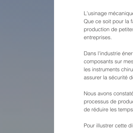
L'usinage mécanique
Que ce soit pour la f
production de petite
entreprises.
Dans l'industrie éne
composants sur mesu
les instruments chir
assurer la sécurité d
Nous avons constaté
processus de product
de réduire les temp
Pour illustrer cette 