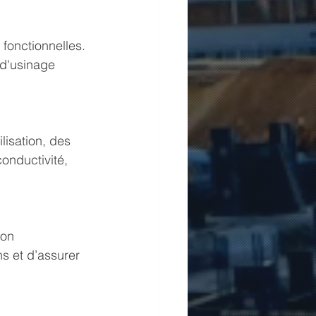
onctionnelles. 
 d'usinage 
lisation, des 
onductivité, 
on 
s et d’assurer 