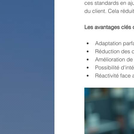
ces standards en ajus
du client. Cela rédu
Les avantages clés 
Adaptation parf
Réduction des c
Amélioration de 
Possibilité d'in
Réactivité face